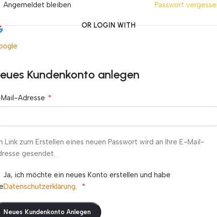
Angemeldet bleiben
Passwort vergesse
OR LOGIN WITH
oogle
eues Kundenkonto anlegen
*
-Mail-Adresse
n Link zum Erstellen eines neuen Passwort wird an Ihre E-Mail-
dresse gesendet.
Ja, ich möchte ein neues Konto erstellen und habe
*
e
Datenschutzerklärung
.
Neues Kundenkonto Anlegen