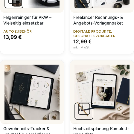
Felgenreiniger für PKW –
Freelancer Rechnungs- &
Vielseitig einsetzbar
Angebots-Vorlagenpaket
AUTOZUBEHÖR
DIGITALE PRODUKTE
,
13,99
€
GESCHÄFTSVORLAGEN
12,99
€
inkl. MwSt.
Gewohnheits-Tracker &
Hochzeitsplanung Komplett-