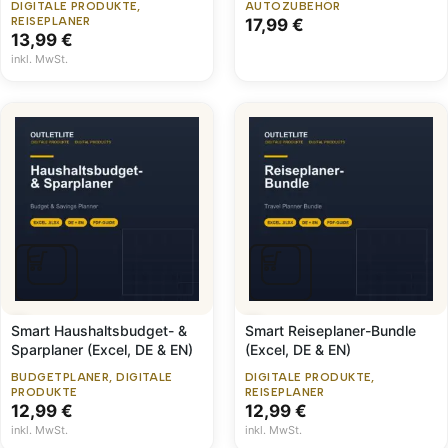
DIGITALE PRODUKTE
,
AUTOZUBEHÖR
REISEPLANER
17,99
€
13,99
€
inkl. MwSt.
Smart Haushaltsbudget- &
Smart Reiseplaner-Bundle
Sparplaner (Excel, DE & EN)
(Excel, DE & EN)
BUDGETPLANER
,
DIGITALE
DIGITALE PRODUKTE
,
PRODUKTE
REISEPLANER
12,99
€
12,99
€
inkl. MwSt.
inkl. MwSt.