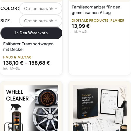
Familienorganizer für den
COLOR
gemeinsamen Alltag
SIZE
DIGITALE PRODUKTE
,
PLANER
13,99
€
inkl. MwSt.
In Den Warenkorb
Faltbarer Transportwagen
mit Deckel
HAUS & ALLTAG
138,10
€
–
158,68
€
inkl. MwSt.