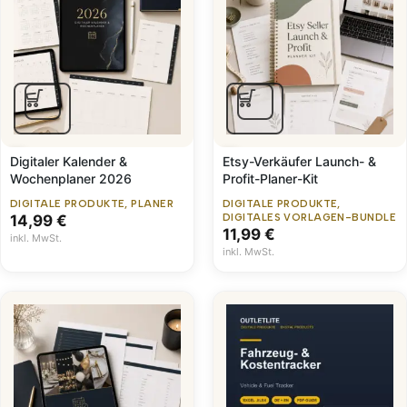
Digitaler Kalender &
Etsy-Verkäufer Launch- &
Wochenplaner 2026
Profit-Planer-Kit
DIGITALE PRODUKTE
,
PLANER
DIGITALE PRODUKTE
,
14,99
€
DIGITALES VORLAGEN-BUNDLE
11,99
€
inkl. MwSt.
inkl. MwSt.