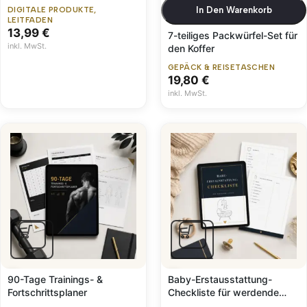
In Den Warenkorb
DIGITALE PRODUKTE
,
LEITFADEN
13,99
€
7-teiliges Packwürfel-Set für
inkl. MwSt.
den Koffer
GEPÄCK & REISETASCHEN
19,80
€
inkl. MwSt.
90-Tage Trainings- &
Baby-Erstausstattung-
Fortschrittsplaner
Checkliste für werdende
Eltern