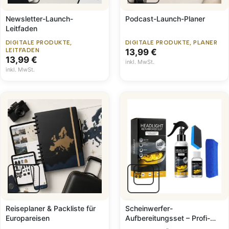
Newsletter-Launch-
Podcast-Launch-Planer
Leitfaden
DIGITALE PRODUKTE
,
DIGITALE PRODUKTE
,
PLANER
LEITFADEN
13,99
€
13,99
€
inkl. MwSt.
inkl. MwSt.
Reiseplaner & Packliste für
Scheinwerfer-
Europareisen
Aufbereitungsset – Profi-
Politur