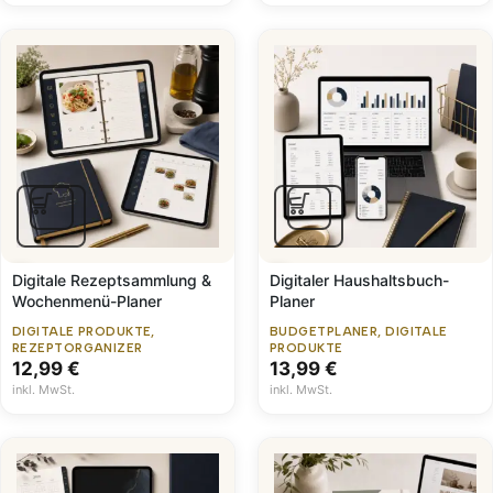
Digitale Rezeptsammlung &
Digitaler Haushaltsbuch-
Wochenmenü-Planer
Planer
DIGITALE PRODUKTE
,
BUDGETPLANER
,
DIGITALE
REZEPTORGANIZER
PRODUKTE
12,99
€
13,99
€
inkl. MwSt.
inkl. MwSt.