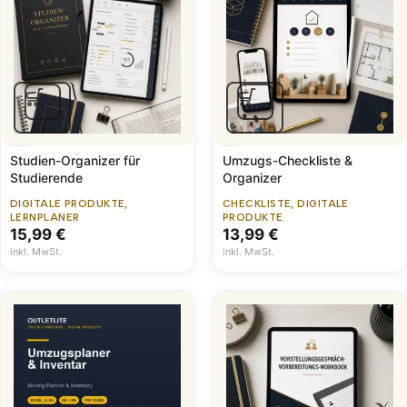
Studien-Organizer für
Umzugs-Checkliste &
Studierende
Organizer
DIGITALE PRODUKTE
,
CHECKLISTE
,
DIGITALE
LERNPLANER
PRODUKTE
15,99
€
13,99
€
inkl. MwSt.
inkl. MwSt.