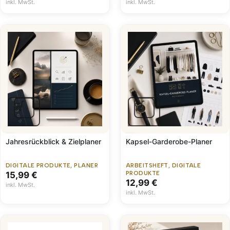
inkl. MwSt.
inkl. MwSt.
Jahresrückblick & Zielplaner
Kapsel-Garderobe-Planer
DIGITALE PRODUKTE
,
PLANER
ARBEITSHEFT
,
DIGITALE
15,99
€
PRODUKTE
12,99
€
inkl. MwSt.
inkl. MwSt.