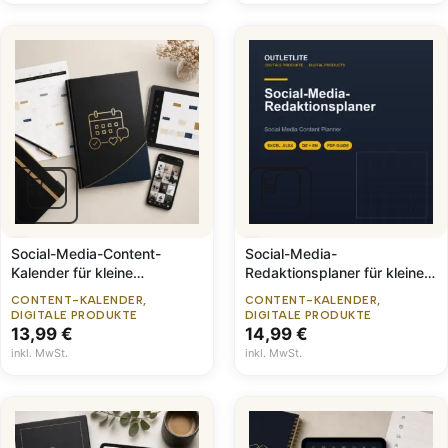
Social-Media-Content-
Social-Media-
Kalender für kleine
Redaktionsplaner für kleine
Unternehmen
Unternehmen (Excel, DE &
CONTENT-KALENDER
,
CONTENT-KALENDER
,
EN)
DIGITALE PRODUKTE
DIGITALE PRODUKTE
13,99
€
14,99
€
inkl. MwSt.
inkl. MwSt.