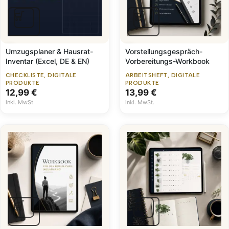
Umzugsplaner & Hausrat-
Vorstellungsgespräch-
Inventar (Excel, DE & EN)
Vorbereitungs-Workbook
CHECKLISTE
,
DIGITALE
ARBEITSHEFT
,
DIGITALE
PRODUKTE
PRODUKTE
12,99
€
13,99
€
inkl. MwSt.
inkl. MwSt.