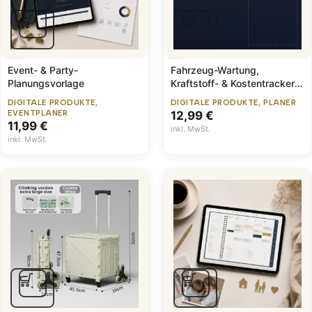
Event- & Party-
Fahrzeug-Wartung,
Planungsvorlage
Kraftstoff- & Kostentracker
(Excel, DE & EN)
DIGITALE PRODUKTE
,
DIGITALE PRODUKTE
,
PLANER
EVENTPLANER
12,99
€
11,99
€
inkl. MwSt.
inkl. MwSt.