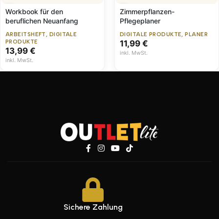
Workbook für den
Zimmerpflanzen-
beruflichen Neuanfang
Pflegeplaner
ARBEITSHEFT
,
DIGITALE
DIGITALE PRODUKTE
,
PLANER
PRODUKTE
11,99
€
13,99
€
inkl. MwSt.
inkl. MwSt.
Sichere Zahlung