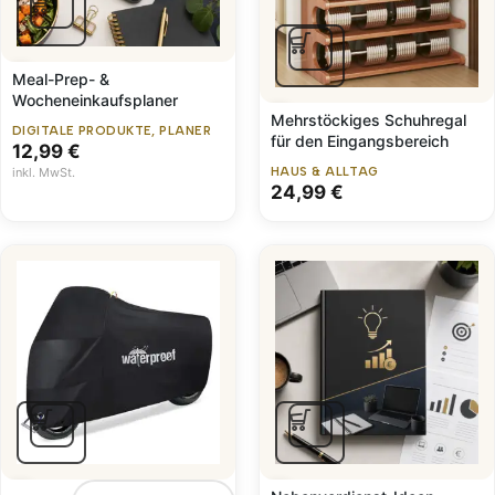
Meal-Prep- &
Wocheneinkaufsplaner
Mehrstöckiges Schuhregal
DIGITALE PRODUKTE
,
PLANER
für den Eingangsbereich
12,99
€
inkl. MwSt.
HAUS & ALLTAG
24,99
€