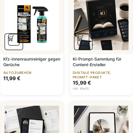
Kfz-Innenraumreiniger gegen
KI-Prompt-Sammlung für
Gerüche
Content-Ersteller
AUTOZUBEHÖR
DIGITALE PRODUKTE
,
11,99
€
PROMPT-PAKET
15,99
€
inkl. MwSt.