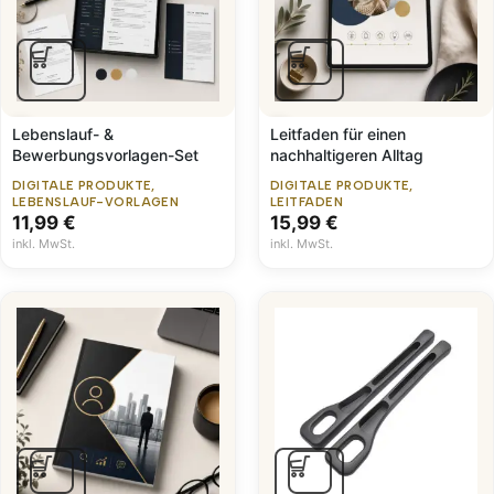
Lebenslauf- &
Leitfaden für einen
Bewerbungsvorlagen-Set
nachhaltigeren Alltag
DIGITALE PRODUKTE
,
DIGITALE PRODUKTE
,
LEBENSLAUF-VORLAGEN
LEITFADEN
11,99
€
15,99
€
inkl. MwSt.
inkl. MwSt.