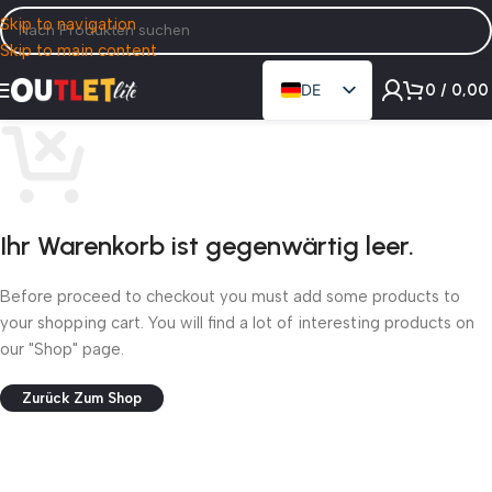
Skip to navigation
Skip to main content
0
/
0,0
DE
EN
Ihr Warenkorb ist gegenwärtig leer.
Before proceed to checkout you must add some products to
your shopping cart. You will find a lot of interesting products on
our "Shop" page.
Zurück Zum Shop