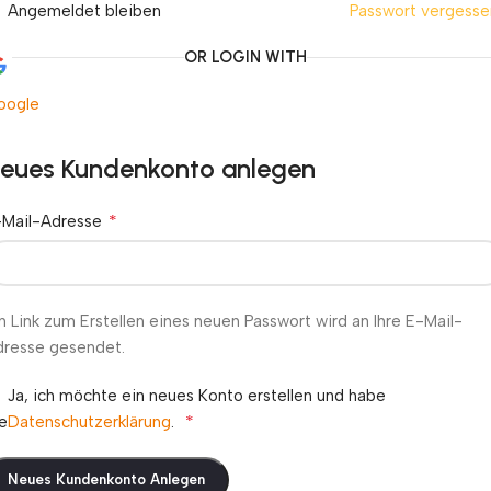
Angemeldet bleiben
Passwort vergesse
OR LOGIN WITH
oogle
eues Kundenkonto anlegen
*
-Mail-Adresse
n Link zum Erstellen eines neuen Passwort wird an Ihre E-Mail-
dresse gesendet.
Ja, ich möchte ein neues Konto erstellen und habe
*
e
Datenschutzerklärung
.
Neues Kundenkonto Anlegen