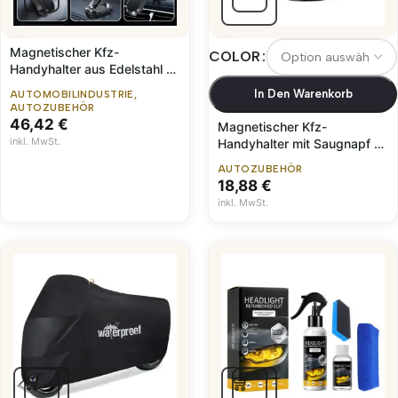
Magnetischer Kfz-
COLOR
Handyhalter aus Edelstahl –
Wasserdicht & Drehbar
In Den Warenkorb
AUTOMOBILINDUSTRIE
,
AUTOZUBEHÖR
46,42
€
Magnetischer Kfz-
inkl. MwSt.
Handyhalter mit Saugnapf –
Drehbar
AUTOZUBEHÖR
18,88
€
inkl. MwSt.