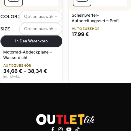
Scheinwerfer-
COLOR
Aufbereitungsset – Profi-
Politur
SIZE
AUTOZUBEHÖR
17,99
€
In Den Warenkorb
Motorrad-Abdeckplane –
Wasserdicht
AUTOZUBEHÖR
34,66
€
–
38,34
€
inkl. MwSt.