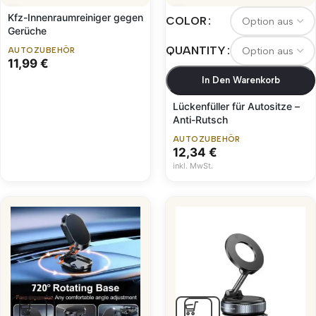
Kfz-Innenraumreiniger gegen
COLOR
Gerüche
QUANTITY
AUTOZUBEHÖR
11,99
€
In Den Warenkorb
Lückenfüller für Autositze –
Anti-Rutsch
AUTOZUBEHÖR
12,34
€
inkl. MwSt.