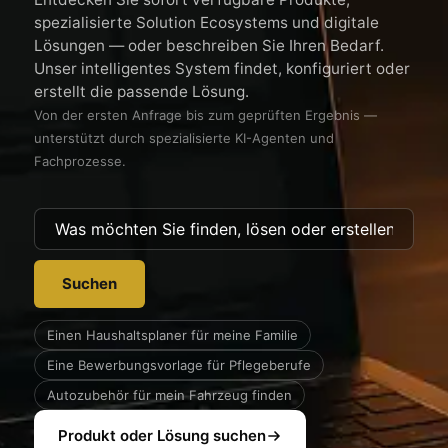
spezialisierte Solution Ecosystems und digitale
Lösungen — oder beschreiben Sie Ihren Bedarf.
Unser intelligentes System findet, konfiguriert oder
erstellt die passende Lösung.
Von der ersten Anfrage bis zum geprüften Ergebnis —
unterstützt durch spezialisierte KI-Agenten und
Fachprozesse.
Suchen
Einen Haushaltsplaner für meine Familie
Eine Bewerbungsvorlage für Pflegeberufe
Autozubehör für mein Fahrzeug finden
Produkt oder Lösung suchen