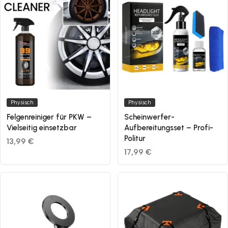
Physisch
Physisch
Felgenreiniger für PKW –
Scheinwerfer-
Vielseitig einsetzbar
Aufbereitungsset – Profi-
Politur
13,99 €
17,99 €