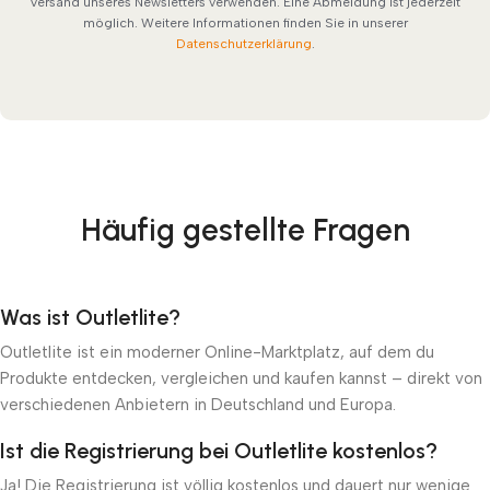
Versand unseres Newsletters verwenden. Eine Abmeldung ist jederzeit
möglich. Weitere Informationen finden Sie in unserer
Datenschutzerklärung
.
Häufig gestellte Fragen
Was ist Outletlite?
Outletlite ist ein moderner Online-Marktplatz, auf dem du
Produkte entdecken, vergleichen und kaufen kannst – direkt von
verschiedenen Anbietern in Deutschland und Europa.
Ist die Registrierung bei Outletlite kostenlos?
Ja! Die Registrierung ist völlig kostenlos und dauert nur wenige