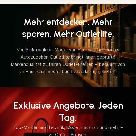
Mehr entdecken. Mehr
sparen. Mehr Outletlite.
Von Elektronik bis Mode, von Haushaltshelfern bis
Autozubehör: Outletlite bringt Ihnen geprüfte
Markenqualität zu fairen Outlet-Preisen – bequem von
zu Hause aus bestellt und zuverlässig geliefert.
Exklusive Angebote. Jeden
Tag.
Top-Marken aus Technik, Mode, Haushalt und mehr –
zu Outlet-Preisen.