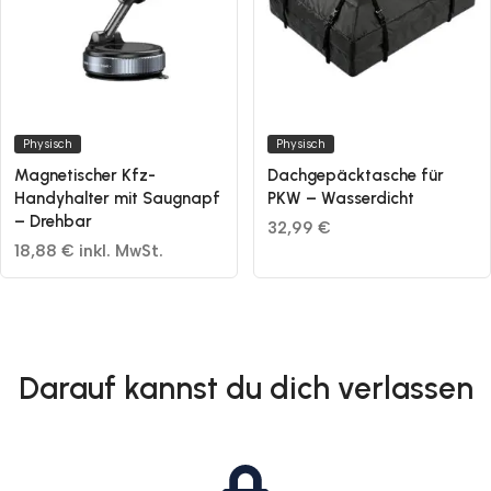
Physisch
Physisch
Magnetischer Kfz-
Dachgepäcktasche für
Handyhalter mit Saugnapf
PKW – Wasserdicht
– Drehbar
32,99 €
18,88 € inkl. MwSt.
Darauf kannst du dich verlassen